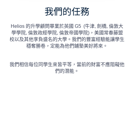
我們的任務
Helios 的升學顧問畢業於英國 G5 (牛津, 劍橋, 倫敦大
學學院, 倫敦政經學院, 倫敦帝國學院)，美國常春藤盟
校以及其他享負盛名的大學。我們的豐富經驗能讓學生
穩奪勝卷，定能為他們鋪墊美好將來。
我們相信每位同學生來皆平等，當前的財富不應阻礙他
們的潛能。