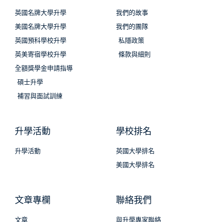
英國名牌大學升學
我們的故事
美國名牌大學升學
我們的團隊
英國預科學校升學
私隱政策
英美寄宿學校升學
條款與細則
全額獎學金申請指導
碩士升學
補習與面試訓練
升學活動
學校排名
升學活動
英國大學排名
美國大學排名
文章專欄
聯絡我們
文章
與升學專家聯絡