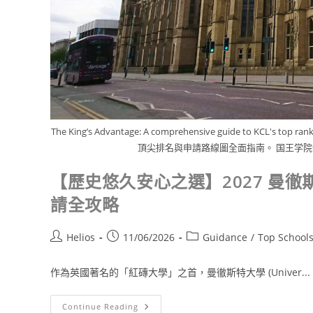
The King’s Advantage: A comprehensive guide to KCL's top
頂尖排名與申請路線圖全面指南。 国王学院优
【歷史悠久安心之選】2027 曼徹斯特大學 
請全攻略
Helios
11/06/2026
Guidance
/
Top School
作為英國著名的「紅磚大學」之首，曼徹斯特大學 (Univer...
Continue Reading