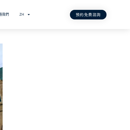
預約免費諮詢
絡我們
ZH