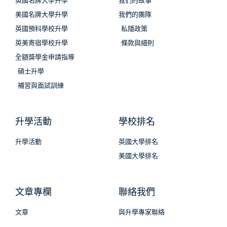
英國名牌大學升學
我們的故事
美國名牌大學升學
我們的團隊
英國預科學校升學
私隱政策
英美寄宿學校升學
條款與細則
全額獎學金申請指導
碩士升學
補習與面試訓練
升學活動
學校排名
升學活動
英國大學排名
美國大學排名
文章專欄
聯絡我們
文章
與升學專家聯絡