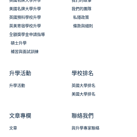
英國名牌大學升學
我們的故事
美國名牌大學升學
我們的團隊
英國預科學校升學
私隱政策
英美寄宿學校升學
條款與細則
全額獎學金申請指導
碩士升學
補習與面試訓練
升學活動
學校排名
升學活動
英國大學排名
美國大學排名
文章專欄
聯絡我們
文章
與升學專家聯絡