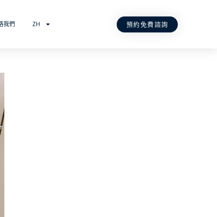
預約免費諮詢
絡我們
ZH