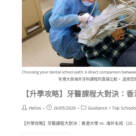
Choosing your dental school path: A direct comparison b
年港大與海外牙科課程的直接比較。 选择您的
【升學攻略】牙醫課程大對決：香港大
Helios
26/05/2026
Guidance
/
Top School
【升學攻略】牙醫課程大對決：香港大學 vs. 海外名校（20...