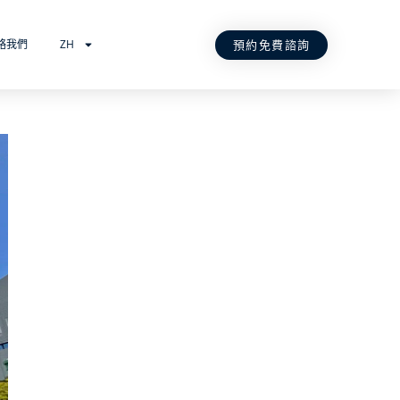
預約免費諮詢
絡我們
ZH