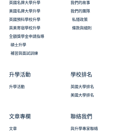
英國名牌大學升學
我們的故事
美國名牌大學升學
我們的團隊
英國預科學校升學
私隱政策
英美寄宿學校升學
條款與細則
全額獎學金申請指導
碩士升學
補習與面試訓練
升學活動
學校排名
升學活動
英國大學排名
美國大學排名
文章專欄
聯絡我們
文章
與升學專家聯絡