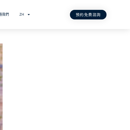
預約免費諮詢
絡我們
ZH