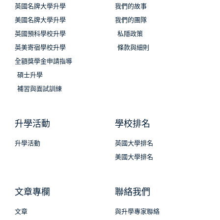
英國名牌大學升學
我們的故事
美國名牌大學升學
我們的團隊
英國預科學校升學
私隱政策
英美寄宿學校升學
條款與細則
全額獎學金申請指導
碩士升學
補習與面試訓練
升學活動
學校排名
升學活動
英國大學排名
美國大學排名
文章專欄
聯絡我們
文章
與升學專家聯絡