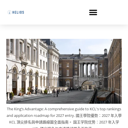
The King’s Advantage: A comprehensive guide to KCL's top rankings
and application roadmap for 2027 entry. 國王學院優勢：2027 年入學
KCL 頂尖排名與申請路線圖全面指南。 国王学院优势：2027 年入学