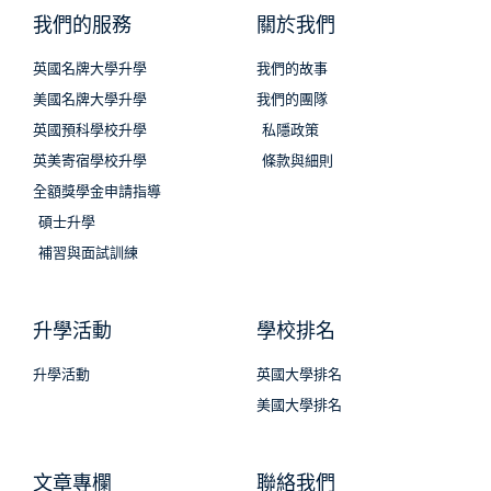
我們的服務
關於我們
英國名牌大學升學
我們的故事
美國名牌大學升學
我們的團隊
英國預科學校升學
私隱政策
英美寄宿學校升學
條款與細則
全額獎學金申請指導
碩士升學
補習與面試訓練
升學活動
學校排名
升學活動
英國大學排名
美國大學排名
文章專欄
聯絡我們