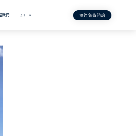
預約免費諮詢
絡我們
ZH