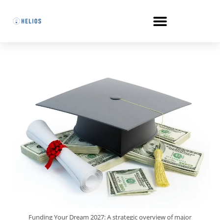
Funding Your Dream 2027: A strategic overview of major