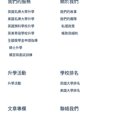
我們的服務
關於我們
英國名牌大學升學
我們的故事
美國名牌大學升學
我們的團隊
英國預科學校升學
私隱政策
英美寄宿學校升學
條款與細則
全額獎學金申請指導
碩士升學
補習與面試訓練
升學活動
學校排名
升學活動
英國大學排名
美國大學排名
文章專欄
聯絡我們