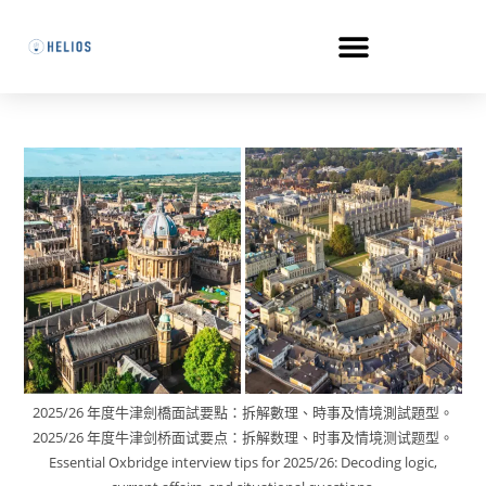
2025/26 年度牛津劍橋面試要點：拆解數理、時事及情境測試題型。
2025/26 年度牛津剑桥面试要点：拆解数理、时事及情境测试题型。
Essential Oxbridge interview tips for 2025/26: Decoding logic,