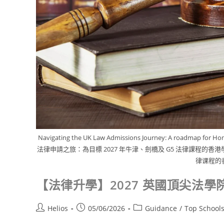
Navigating the UK Law Admissions Journey: A roadmap for H
法律申請之旅：為目標 2027 年牛津、劍橋及 G5 法律課程的香港
律课程的
【法律升學】2027 英國頂尖法學院入
Helios
05/06/2026
Guidance
/
Top School