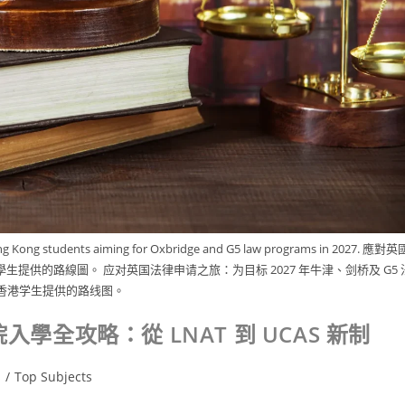
ong Kong students aiming for Oxbridge and G5 law programs in 2027. 應對英
學生提供的路線圖。 应对英国法律申请之旅：为目标 2027 年牛津、剑桥及 G5 
香港学生提供的路线图。
學全攻略：從 LNAT 到 UCAS 新制
s
/
Top Subjects