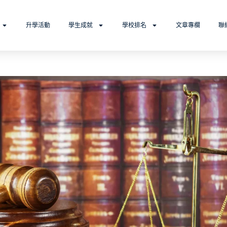
升學活動
學生成就
學校排名
文章專欄
聯