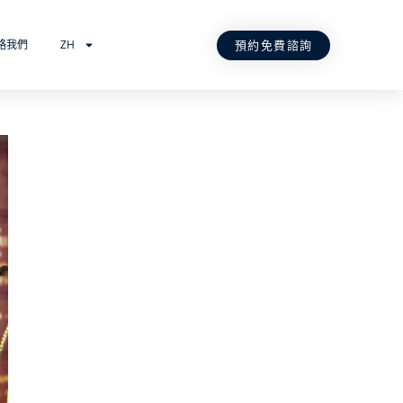
預約免費諮詢
絡我們
ZH