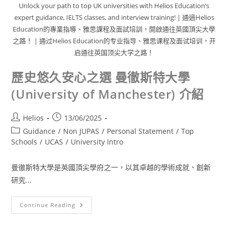
Unlock your path to top UK universities with Helios Education’s
expert guidance, IELTS classes, and interview training! | 通過Helios
Education的專業指導、雅思課程及面試培訓，開啟通往英國頂尖大學
之路！ | 通过Helios Education的专业指导、雅思课程及面试培训，开
启通往英国顶尖大学之路！
歷史悠久安心之選 曼徹斯特大學
(University of Manchester) 介紹
Helios
13/06/2025
Guidance
/
Non JUPAS
/
Personal Statement
/
Top
Schools
/
UCAS
/
University Intro
曼徹斯特大學是英國頂尖學府之一，以其卓越的學術成就、創新
研究...
Continue Reading