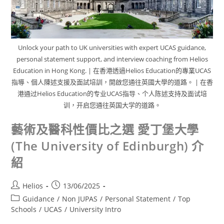
Unlock your path to UK universities with expert UCAS guidance,
personal statement support, and interview coaching from Helios
Education in Hong Kong. | 在香港透過Helios Education的專業UCAS
指導、個人陳述支援及面試培訓，開啟您通往英國大學的道路。 | 在香
港通过Helios Education的专业UCAS指导、个人陈述支持及面试培
训，开启您通往英国大学的道路。
藝術及醫科性價比之選 愛丁堡大學
(The University of Edinburgh) 介
紹
Helios
13/06/2025
Guidance
/
Non JUPAS
/
Personal Statement
/
Top
Schools
/
UCAS
/
University Intro