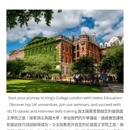
Start your journey to King’s College London with Helios Education!
Discover top UK universities, join our seminars, and succeed with
IELTS classes and interview skills training.與太陽教育開啟您的倫敦國
王學院之旅！探索頂尖英國大學，參加我們的升學講座，通過雅思課程
和面試技巧培訓取得成功。与太阳教育开启您的伦敦国王学院之旅！探