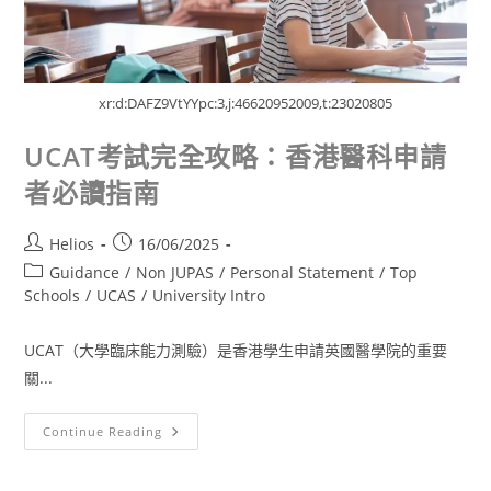
xr:d:DAFZ9VtYYpc:3,j:46620952009,t:23020805
UCAT考試完全攻略：香港醫科申請
者必讀指南
Helios
16/06/2025
Guidance
/
Non JUPAS
/
Personal Statement
/
Top
Schools
/
UCAS
/
University Intro
UCAT（大學臨床能力測驗）是香港學生申請英國醫學院的重要
關...
Continue Reading