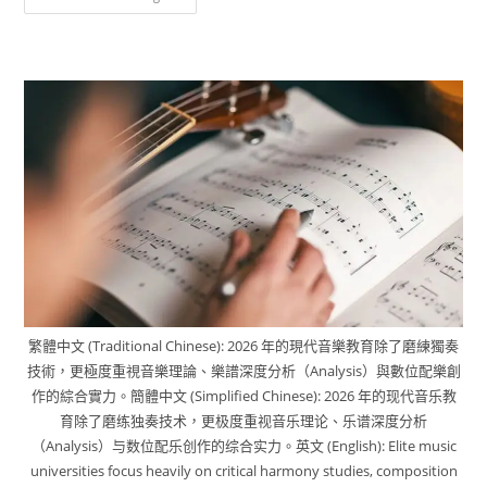
繁體中文 (Traditional Chinese): 2026 年的現代音樂教育除了磨練獨奏
技術，更極度重視音樂理論、樂譜深度分析（Analysis）與數位配樂創
作的綜合實力。簡體中文 (Simplified Chinese): 2026 年的现代音乐教
育除了磨练独奏技术，更极度重视音乐理论、乐谱深度分析
（Analysis）与数位配乐创作的综合实力。英文 (English): Elite music
universities focus heavily on critical harmony studies, composition