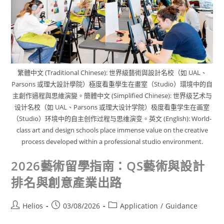
繁體中文 (Traditional Chinese): 世界級藝術與設計名校（如 UAL、
Parsons 或理大設計學院）極度看重學生在畫室（Studio）環境中的自
主創作過程與思維演變。簡體中文 (Simplified Chinese): 世界级艺术与
设计名校（如 UAL、Parsons 或理大设计学院）极度看重学生在画室
（Studio）环境中的自主创作过程与思维演变。英文 (English): World-
class art and design schools place immense value on the creative
process developed within a professional studio environment.
2026藝術留學指南：QS藝術與設計
排名與創意產業出路
Helios
03/08/2026
Application
/
Guidance