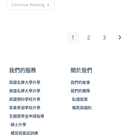
Continue Reading
1
2
3
我們的服務
關於我們
英國名牌大學升學
我們的故事
美國名牌大學升學
我們的團隊
英國預科學校升學
私隱政策
英美寄宿學校升學
條款與細則
全額獎學金申請指導
碩士升學
補習與面試訓練