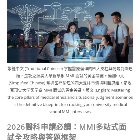
繁體中文 (Traditional Chinese) 掌握醫療倫理的四大支柱與情境判斷思
維，是攻克頂尖大學醫學系 MMI 面試的黃金關鍵。簡體中文
(Simplified Chinese) 掌握医疗伦理的四大支柱与情境判断思维，是攻
克顶尖大学医学系 MMI 面试的黄金关键。英文 (English) Mastering
the core pillars of medical ethics and situational judgment scenarios
is the definitive blueprint for cracking your university medical
school MMI interviews.
2026醫科申請必讀：MMI多站式面
試全攻略與答題框架