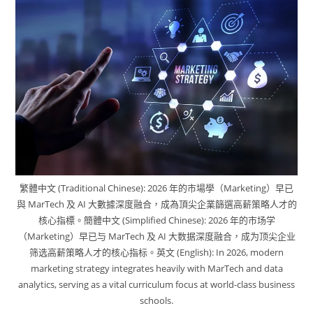
繁體中文 (Traditional Chinese): 2026 年的市場學（Marketing）早已
與 MarTech 及 AI 大數據深度融合，成為頂尖企業篩選高薪策略人才的
核心指標。簡體中文 (Simplified Chinese): 2026 年的市场学
（Marketing）早已与 MarTech 及 AI 大数据深度融合，成为顶尖企业
筛选高薪策略人才的核心指标。英文 (English): In 2026, modern
marketing strategy integrates heavily with MarTech and data
analytics, serving as a vital curriculum focus at world-class business
schools.