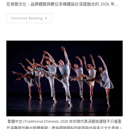
在視覺文化、品牌體驗與數位多媒體設計深度融合的 2026 年...
Continue Reading
繁體中文 (Traditional Chinese): 2026 年的現代表演藝術課程不只著重
於高難度的舞台肢體展現，更強調跨學科的創意融合與多元文化表達。