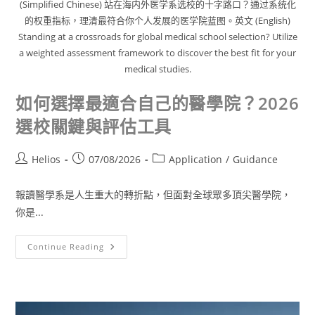
(Simplified Chinese) 站在海内外医学系选校的十字路口？通过系统化
的权重指标，理清最符合你个人发展的医学院蓝图。英文 (English)
Standing at a crossroads for global medical school selection? Utilize
a weighted assessment framework to discover the best fit for your
medical studies.
如何選擇最適合自己的醫學院？2026
選校關鍵與評估工具
Helios
07/08/2026
Application
/
Guidance
報讀醫學系是人生重大的轉折點，但面對全球眾多頂尖醫學院，
你是...
Continue Reading