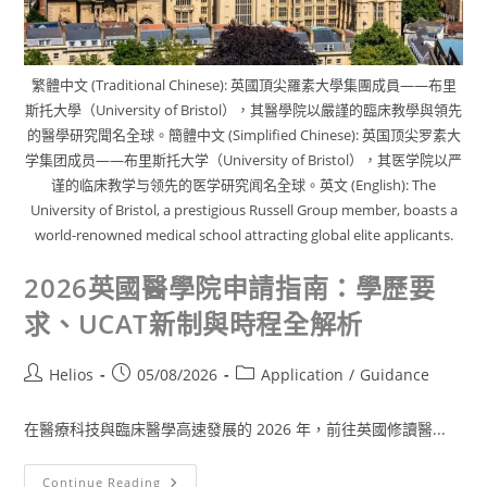
繁體中文 (Traditional Chinese): 英國頂尖羅素大學集團成員——布里
斯托大學（University of Bristol），其醫學院以嚴謹的臨床教學與領先
的醫學研究聞名全球。簡體中文 (Simplified Chinese): 英国顶尖罗素大
学集团成员——布里斯托大学（University of Bristol），其医学院以严
谨的临床教学与领先的医学研究闻名全球。英文 (English): The
University of Bristol, a prestigious Russell Group member, boasts a
world-renowned medical school attracting global elite applicants.
2026英國醫學院申請指南：學歷要
求、UCAT新制與時程全解析
Helios
05/08/2026
Application
/
Guidance
在醫療科技與臨床醫學高速發展的 2026 年，前往英國修讀醫...
Continue Reading