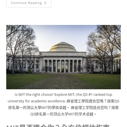
Continue Reading
Is MIT the right choice? Explore MIT, the QS #1 ranked top
university for academic excellence. 麻省理工學院適合您嗎？探索QS
排名第一的頂尖大學MIT的學術卓越。 麻省理工学院适合您吗？探索
QS排名第一的顶尖大学MIT的学术卓越。