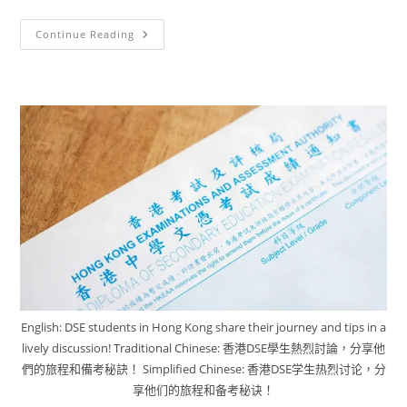
Continue Reading
English: DSE students in Hong Kong share their journey and tips in a
lively discussion! Traditional Chinese: 香港DSE學生熱烈討論，分享他
們的旅程和備考秘訣！ Simplified Chinese: 香港DSE学生热烈讨论，分
享他们的旅程和备考秘诀！