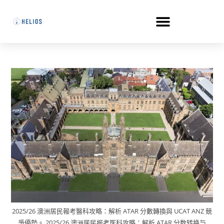
2025/26 澳洲居民報考醫科攻略：解析 ATAR 分數轉換與 UCAT ANZ 競
爭優勢。 2025/26 澳洲居民报考医科攻略：解析 ATAR 分数转换与