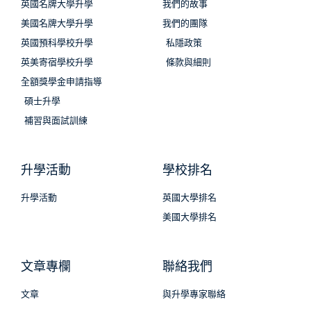
英國名牌大學升學
我們的故事
美國名牌大學升學
我們的團隊
英國預科學校升學
私隱政策
英美寄宿學校升學
條款與細則
全額獎學金申請指導
碩士升學
補習與面試訓練
升學活動
學校排名
升學活動
英國大學排名
美國大學排名
文章專欄
聯絡我們
文章
與升學專家聯絡