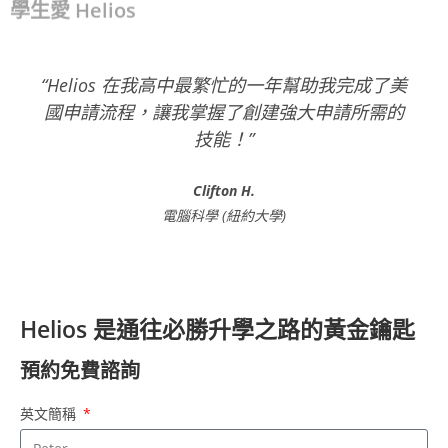
學生愛 Helios
“Helios 在我高中最繁忙的一年幫助我完成了美
國申請流程，讓我掌握了創建強大申請所需的
技能！”
Clifton H.
電腦科學 (紐約大學)
Helios 是通往必勝升學之路的黃金鑰匙
預約免費諮詢
英文簡稱