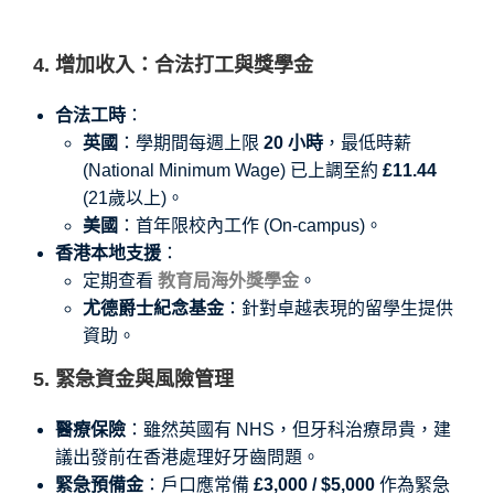
4. 增加收入：合法打工與獎學金
合法工時
：
英國
：學期間每週上限
20 小時
，最低時薪
(National Minimum Wage) 已上調至約
£11.44
(21歲以上)。
美國
：首年限校內工作 (On-campus)。
香港本地支援
：
定期查看
教育局海外獎學金
。
尤德爵士紀念基金
：針對卓越表現的留學生提供
資助。
5. 緊急資金與風險管理
醫療保險
：雖然英國有 NHS，但牙科治療昂貴，建
議出發前在香港處理好牙齒問題。
緊急預備金
：戶口應常備
£3,000 / $5,000
作為緊急