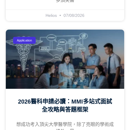
多頂尖醫
Helios
07/08/2026
Application
2026醫科申請必讀：MMI多站式面試
全攻略與答題框架
想成功考入頂尖大學醫學院，除了亮眼的學術成