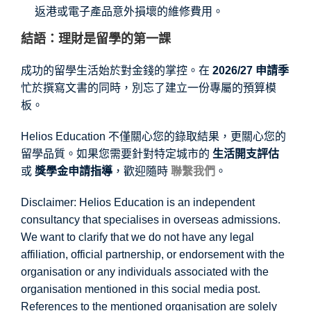
返港或電子產品意外損壞的維修費用。
結語：理財是留學的第一課
成功的留學生活始於對金錢的掌控。在
2026/27 申請季
忙於撰寫文書的同時，別忘了建立一份專屬的預算模
板。
Helios Education 不僅關心您的錄取結果，更關心您的
留學品質。如果您需要針對特定城市的
生活開支評估
或
獎學金申請指導
，歡迎隨時
聯繫我們
。
Disclaimer: Helios Education is an independent
consultancy that specialises in overseas admissions.
We want to clarify that we do not have any legal
affiliation, official partnership, or endorsement with the
organisation or any individuals associated with the
organisation mentioned in this social media post.
References to the mentioned organisation are solely