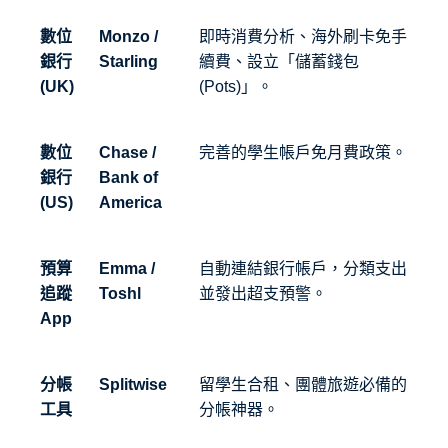
數位
Monzo /
即時消費分析、海外刷卡免手
銀行
Starling
續費、設立「儲蓄錢包
(UK)
(Pots)」。
數位
Chase /
完善的學生帳戶免月費政策。
銀行
Bank of
(US)
America
預算
Emma /
自動連結銀行帳戶，分類支出
追蹤
Toshl
並發出超支預警。
App
分帳
Splitwise
留學生合租、團體旅遊必備的
工具
分帳神器。