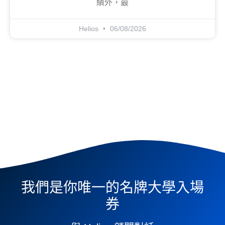
績外，最
Helios
06/08/2026
我們是你唯一的名牌大學入場
券