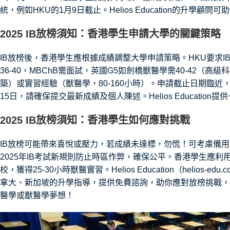
統，例如HKU的1月9日截止。Helios Education的升學
2025 IB放榜須知：香港學生申請大學的關鍵策略
IB放榜後，香港學生應根據成績調整大學申請策略。HKU要求IB 
36-40，MBChB需面試，英國G5如劍橋獸醫學需40-42（高級
築）或實習經驗（獸醫學，80-160小時）。申請截止日期臨近，例如
15日，請確保提交最新成績及個人陳述。Helios Educatio
2025 IB放榜須知：香港學生如何應對挑戰
IB放榜可能帶來喜悅或壓力，若成績未達標，勿慌！可考慮備用
2025年IB考試新規則防止時區作弊，確保公平。香港學生應利
校，獲得25-30小時獸醫實習。Helios Education（helio
拿大、新加坡的升學指導，提供免費諮詢，助你應對放榜挑戰，申
醫學或獸醫學夢想！