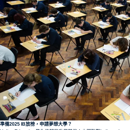
準備2025 IB放榜，申請夢想大學？