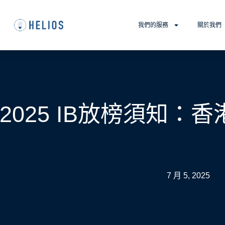
我們的服務
關於我們
2025 IB放榜須知：
7 月 5, 2025