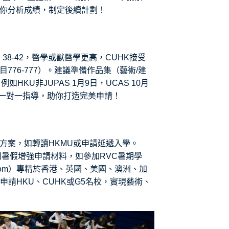
顧問可助你分析成績，制定後續計劃！
38-42，醫學或獸醫學更高，CUHK接受
科目776-777）。建議準備作品集（藝術/建
HKU非JUPAS 1月9日，UCAS 10月
n提供一對一指導，助你打造完美申請！
方案，如轉讀HKMU或申請延遞入學。
用暑假增強申請材料，如參加RVC暑期學
s-edu.com）專精於香港、英國、美國、澳洲、加
請HKU、CUHK或G5名校，實現藝術、