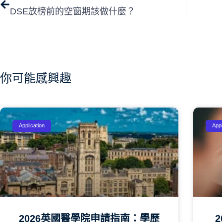
DSE放榜前的空窗期該做什麼？
你可能感興趣
Application
Appl
2026英國醫學院申請指南：學歷