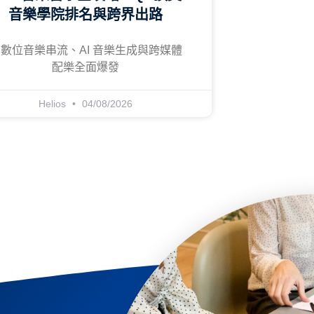
音樂學院排名與跨界出路
數位音樂串流、AI 音樂生成與跨媒體
配樂全面爆發
Helios
04/08/2026