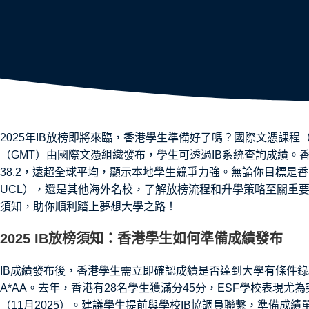
2025年IB放榜即將來臨，香港學生準備好了嗎？國際文憑課程（I
（GMT）由國際文憑組織發布，學生可透過IB系統查詢成績。香
38.2，遠超全球平均，顯示本地學生競爭力強。無論你目標是香
UCL），還是其他海外名校，了解放榜流程和升學策略至關重要。Helio
須知，助你順利踏上夢想大學之路！
2025 IB放榜須知：香港學生如何準備成績發布
IB成績發布後，香港學生需立即確認成績是否達到大學有條件錄取要
A*AA。去年，香港有28名學生獲滿分45分，ESF學校表現
（11月2025）。建議學生提前與學校IB協調員聯繫，準備成績單