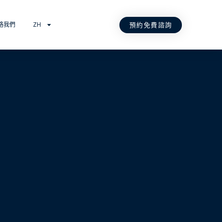
預約免費諮詢
絡我們
ZH