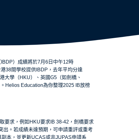
BDP）成績將於7月6日中午12時
港38間學校提供IBDP，去年平均分達
港大學（HKU）、英國G5（如劍橋、
s Education為你整理2025 IB放榜
求，例如HKU要求IB 38-42，劍橋要求
尤為突出。若成績未達預期，可申請重評或重考
副本，並更新UCAS或非JUPAS申請系