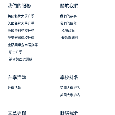
我們的服務
關於我們
英國名牌大學升學
我們的故事
美國名牌大學升學
我們的團隊
英國預科學校升學
私隱政策
英美寄宿學校升學
條款與細則
全額獎學金申請指導
碩士升學
補習與面試訓練
升學活動
學校排名
升學活動
英國大學排名
美國大學排名
文章專欄
聯絡我們