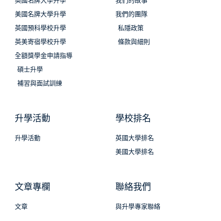
英國名牌大學升學
我們的故事
美國名牌大學升學
我們的團隊
英國預科學校升學
私隱政策
英美寄宿學校升學
條款與細則
全額獎學金申請指導
碩士升學
補習與面試訓練
升學活動
學校排名
升學活動
英國大學排名
美國大學排名
文章專欄
聯絡我們
文章
與升學專家聯絡