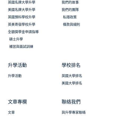
英國名牌大學升學
我們的故事
美國名牌大學升學
我們的團隊
英國預科學校升學
私隱政策
英美寄宿學校升學
條款與細則
全額獎學金申請指導
碩士升學
補習與面試訓練
升學活動
學校排名
升學活動
英國大學排名
美國大學排名
文章專欄
聯絡我們
文章
與升學專家聯絡