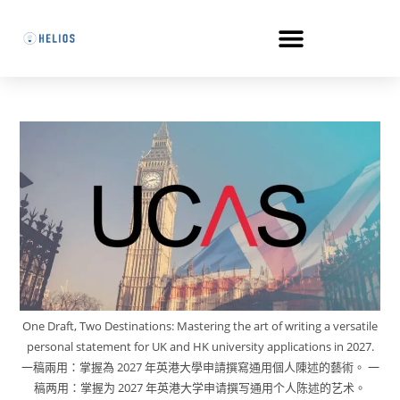
One Draft, Two Destinations: Mastering the art of writing a versatile
personal statement for UK and HK university applications in 2027.
一稿兩用：掌握為 2027 年英港大學申請撰寫通用個人陳述的藝術。 一
稿两用：掌握为 2027 年英港大学申请撰写通用个人陈述的艺术。