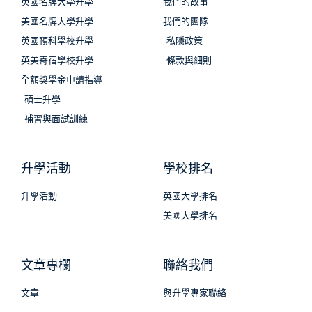
英國名牌大學升學
我們的故事
美國名牌大學升學
我們的團隊
英國預科學校升學
私隱政策
英美寄宿學校升學
條款與細則
全額獎學金申請指導
碩士升學
補習與面試訓練
升學活動
學校排名
升學活動
英國大學排名
美國大學排名
文章專欄
聯絡我們
文章
與升學專家聯絡