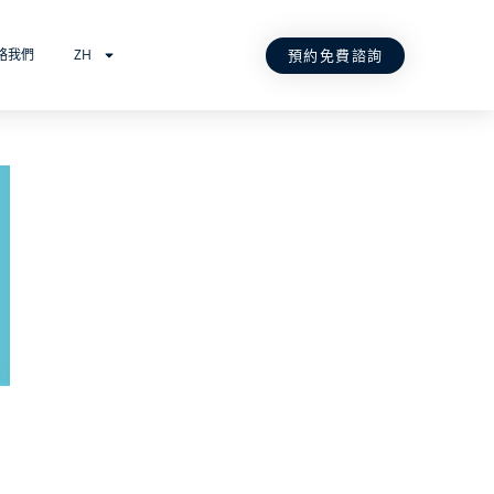
預約免費諮詢
絡我們
ZH