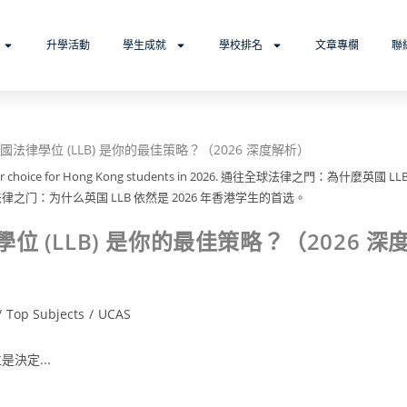
升學活動
學生成就
學校排名
文章專欄
聯
premier choice for Hong Kong students in 2026. 通往全球法律之門：為什麼英國 LL
律之门：为什么英国 LLB 依然是 2026 年香港学生的首选。
(LLB) 是你的最佳策略？（2026 深
/
Top Subjects
/
UCAS
決定...