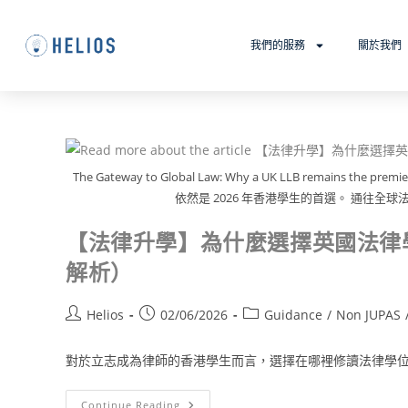
我們的服務
關於我們
The Gateway to Global Law: Why a UK LLB remains the 
依然是 2026 年香港學生的首選。 通往全球法
【法律升學】為什麼選擇英國法律學位 
解析）
Helios
02/06/2026
Guidance
/
Non JUPAS
對於立志成為律師的香港學生而言，選擇在哪裡修讀法律學位是
Continue Reading