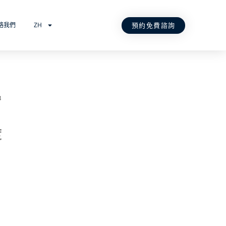
預約免費諮詢
絡我們
ZH
B
度