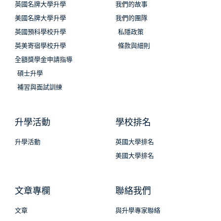
英國名牌大學升學
我們的故事
美國名牌大學升學
我們的團隊
英國預科學校升學
私隱政策
英美寄宿學校升學
條款與細則
全額獎學金申請指導
碩士升學
補習與面試訓練
升學活動
學校排名
升學活動
英國大學排名
美國大學排名
文章專欄
聯絡我們
文章
與升學專家聯絡