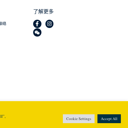
了解更多
聯絡
由 Helios 團隊用
❤
製作
ll”,
Cookie Settings
Accept All