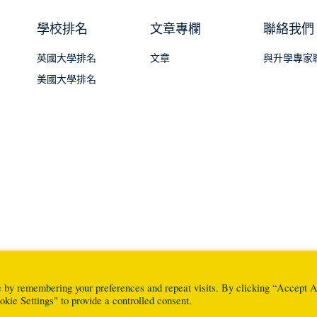
學校排名
文章專欄
聯絡我們
英國大學排名
文章
與升學專家
美國大學排名
e by remembering your preferences and repeat visits. By clicking “Accept A
kie Settings" to provide a controlled consent.