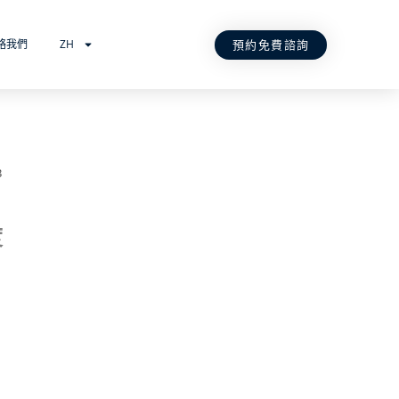
預約免費諮詢
絡我們
ZH
B
度