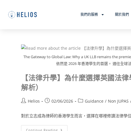
我們的服務
關於我們
The Gateway to Global Law: Why a UK LLB remains the 
依然是 2026 年香港學生的首選。 通往全球法
【法律升學】為什麼選擇英國法律學位 
解析）
Helios
02/06/2026
Guidance
/
Non JUPAS
對於立志成為律師的香港學生而言，選擇在哪裡修讀法律學位是
Continue Reading