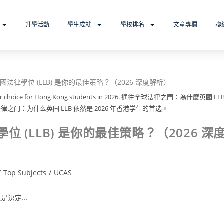
升學活動
學生成就
學校排名
文章專欄
聯
premier choice for Hong Kong students in 2026. 通往全球法律之門：為什麼英國 LL
律之门：为什么英国 LLB 依然是 2026 年香港学生的首选。
(LLB) 是你的最佳策略？（2026 深
/
Top Subjects
/
UCAS
決定...