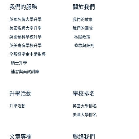
我們的服務
關於我們
英國名牌大學升學
我們的故事
美國名牌大學升學
我們的團隊
英國預科學校升學
私隱政策
英美寄宿學校升學
條款與細則
全額獎學金申請指導
碩士升學
補習與面試訓練
升學活動
學校排名
升學活動
英國大學排名
美國大學排名
文章專欄
聯絡我們