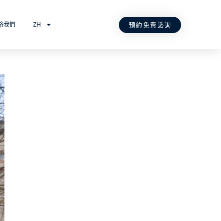
預約免費諮詢
絡我們
ZH