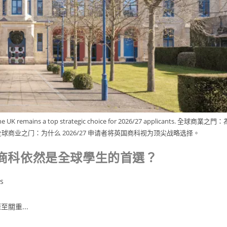
the UK remains a top strategic choice for 2026/27 applicants. 全球商業之門：
 全球商业之门：为什么 2026/27 申请者将英国商科视为顶尖战略选择。
英國商科依然是全球學生的首選？
s
關重...