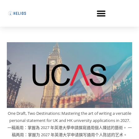
One Draft, Two Destinations: Mastering the art of writing a versatile
personal statement for UK and HK university applications in 2027.
一稿兩用：掌握為 2027 年英港大學申請撰寫通用個人陳述的藝術。 一
稿两用：掌握为 2027 年英港大学申请撰写通用个人陈述的艺术。