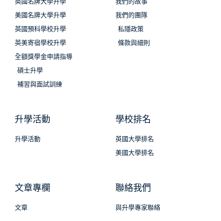
英國名牌大學升學
我們的故事
美國名牌大學升學
我們的團隊
英國預科學校升學
私隱政策
英美寄宿學校升學
條款與細則
全額獎學金申請指導
碩士升學
補習與面試訓練
升學活動
學校排名
升學活動
英國大學排名
美國大學排名
文章專欄
聯絡我們
文章
與升學專家聯絡