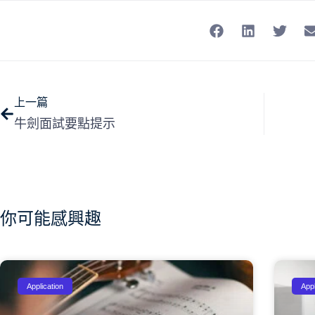
上一篇
牛劍面試要點提示
你可能感興趣
Application
Appl