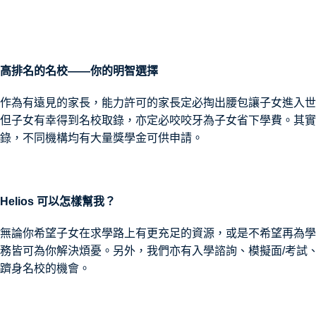
高排名的名校——你的明智選擇
作為有遠見的家長，能力許可的家長定必掏出腰包讓子女進入世
但子女有幸得到名校取錄，亦定必咬咬牙為子女省下學費。其實
錄，不同機構均有大量獎學金可供申請。
Helios 可以怎樣幫我？
無論你希望子女在求學路上有更充足的資源，或是不希望再為學費憂心，H
務皆可為你解決煩憂。另外，我們亦有入學諮詢、模擬面/考試
躋身名校的機會。