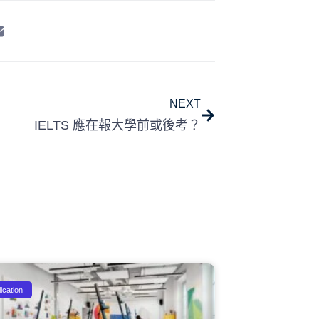
NEXT
IELTS 應在報大學前或後考？
ication