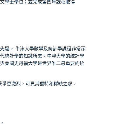
文學士學位；或完成第四年課程取得
先驅。 牛津大學數學及統計學課程非常深
代統計學的知識所需。牛津大學的統計學
與美國史丹福大學是世界唯二最重要的統
競爭更激烈，可見其獨特和稀缺之處。
）。