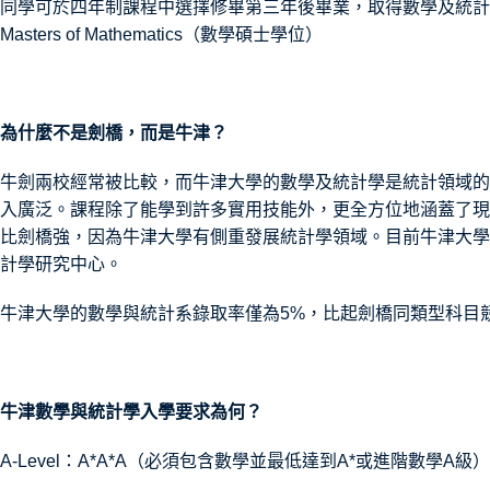
同學可於四年制課程中選擇修畢第三年後畢業，取得數學及統計
Masters of Mathematics（數學碩士學位）
為什麼不是劍橋，而是牛津？
牛劍兩校經常被比較，而牛津大學的數學及統計學是統計領域的
入廣泛。課程除了能學到許多實用技能外，更全方位地涵蓋了現
比劍橋強，因為牛津大學有側重發展統計學領域。目前牛津大學
計學研究中心。
牛津大學的數學與統計系錄取率僅為5%，比起劍橋同類型科目
牛津數學與統計學入學要求為何？
A-Level：A*A*A（必須包含數學並最低達到A*或進階數學A級