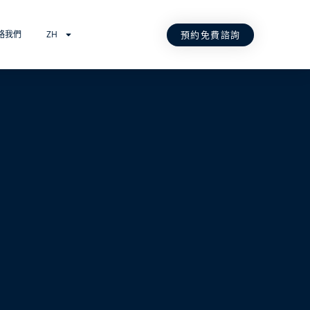
預約免費諮詢
絡我們
ZH