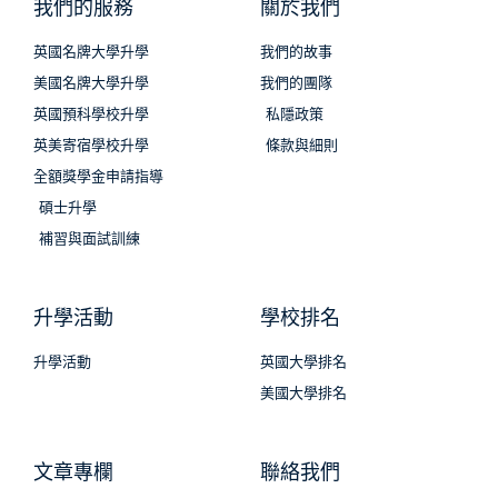
我們的服務
關於我們
英國名牌大學升學
我們的故事
美國名牌大學升學
我們的團隊
英國預科學校升學
私隱政策
英美寄宿學校升學
條款與細則
全額獎學金申請指導
碩士升學
補習與面試訓練
升學活動
學校排名
升學活動
英國大學排名
美國大學排名
文章專欄
聯絡我們