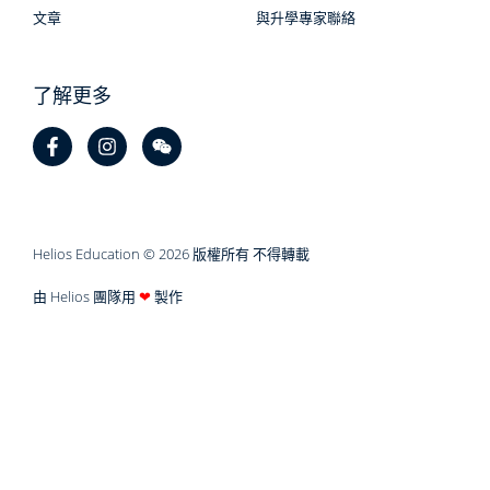
文章
與升學專家聯絡
了解更多
Helios Education © 2026 版權所有 不得轉載
由 Helios 團隊用
❤
製作