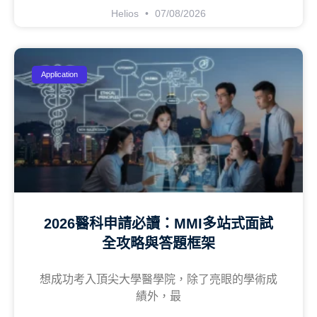
Helios
07/08/2026
Application
2026醫科申請必讀：MMI多站式面試
全攻略與答題框架
想成功考入頂尖大學醫學院，除了亮眼的學術成
績外，最