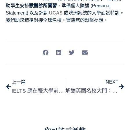
助學生安排
獸醫診所實習
、準備個人陳述 (Personal
Statement) 以及針對
UCAS
或澳洲系統的入學面試特訓。
我們助您精準對接全球名校，實踐您的獸醫夢想。
上一篇
NEXT
IELTS 應在報大學前或後考？2026 英國留學英語考試策略全解析
解鎖英國名校大門：2026 寄宿學校面試全攻略