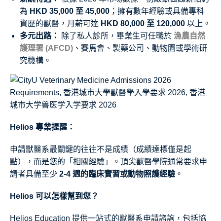
為
HKD 35,000 至 45,000
；擁有數年經驗或具備專科
資歷的獸醫，月薪可達
HKD 80,000 至 120,000
以上。
多元出路：
除了私人診所，畢業生可任職於
漁農自然
護理署 (AFCD)
、賽馬會、製藥公司、動物園或學術研
究機構。
Helios 專業提醒：
申請獸醫系最關鍵的往往不是成績（成績達標僅是起
點），而是您的「相關經驗」。頂尖獸醫學院通常要求申
請者具備至少
2-4 週的臨床實習或動物照護經驗
。
Helios 可以怎樣幫到您？
Helios Education 提供一站式的獸醫系申請諮詢，包括協