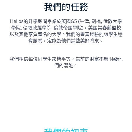
我們的任務
Helios的升學顧問畢業於英國G5 (牛津, 劍橋, 倫敦大學
學院, 倫敦政經學院, 倫敦帝國學院)，美國常春藤盟校
以及其他享負盛名的大學。我們的豐富經驗能讓學生穩
奪勝卷，定能為他們鋪墊美好將來。
我們相信每位同學生來皆平等，當前的財富不應阻礙他
們的潛能。