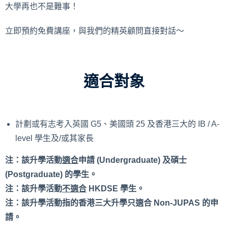
大學再也不是難事！
立即預約免費講座，與我們的精英顧問直接對話～
適合對象
計劃或有志考入英國 G5、美國頭 25 及香港三大的 IB / A-
level 學生及/或其家長
注：該升學活動
適合
申請 (Undergraduate) 及碩士
(Postgraduate) 的學生。
注：該升學活動
不適合
HKDSE 學生。
注：該升學活動指的香港三大升學只適合 Non-JUPAS 的申
請。