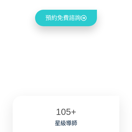
預約免費諮詢
105
+
星級導師