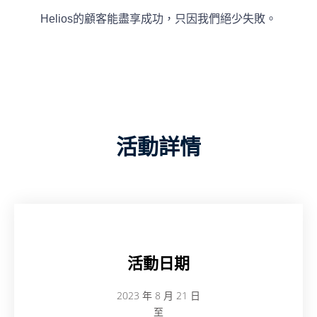
Helios的顧客能盡享成功，只因我們絕少失敗。
活動詳情
活動日期
2023 年 8 月 21 日
至