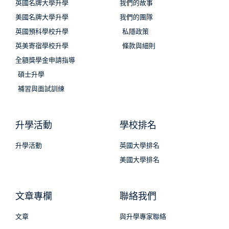
英國名牌大學升學
我們的故事
美國名牌大學升學
我們的團隊
英國預科學校升學
私隱政策
英美寄宿學校升學
條款與細則
全額獎學金申請指導
碩士升學
補習與面試訓練
升學活動
學校排名
升學活動
英國大學排名
美國大學排名
文章專欄
聯絡我們
文章
與升學專家聯絡