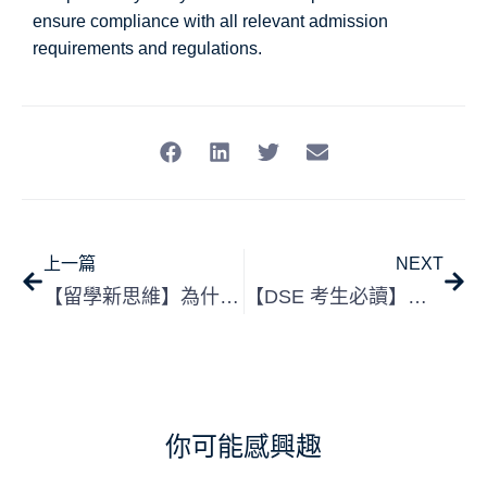
ensure compliance with all relevant admission
requirements and regulations.
上一篇
NEXT
【留學新思維】為什麼我最終選擇香港大學？心理學學生的真實就讀體驗分享
【DSE 考生必讀】告別放榜焦慮：如何利用這 60 天「黃金空窗期」實現自我增值？
你可能感興趣