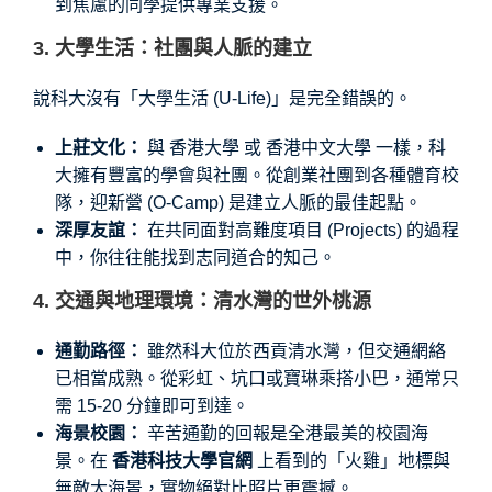
到焦慮的同學提供專業支援。
3. 大學生活：社團與人脈的建立
說科大沒有「大學生活 (U-Life)」是完全錯誤的。
上莊文化：
與 香港大學 或 香港中文大學 一樣，科
大擁有豐富的學會與社團。從創業社團到各種體育校
隊，迎新營 (O-Camp) 是建立人脈的最佳起點。
深厚友誼：
在共同面對高難度項目 (Projects) 的過程
中，你往往能找到志同道合的知己。
4. 交通與地理環境：清水灣的世外桃源
通勤路徑：
雖然科大位於西貢清水灣，但交通網絡
已相當成熟。從彩虹、坑口或寶琳乘搭小巴，通常只
需 15-20 分鐘即可到達。
海景校園：
辛苦通勤的回報是全港最美的校園海
景。在
香港科技大學官網
上看到的「火雞」地標與
無敵大海景，實物絕對比照片更震撼。