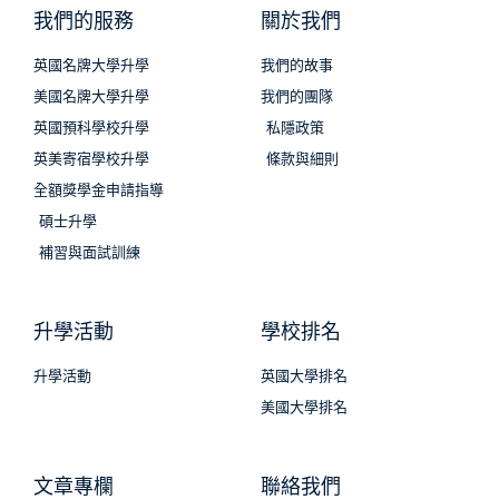
我們的服務
關於我們
英國名牌大學升學
我們的故事
美國名牌大學升學
我們的團隊
英國預科學校升學
私隱政策
英美寄宿學校升學
條款與細則
全額獎學金申請指導
碩士升學
補習與面試訓練
升學活動
學校排名
升學活動
英國大學排名
美國大學排名
文章專欄
聯絡我們