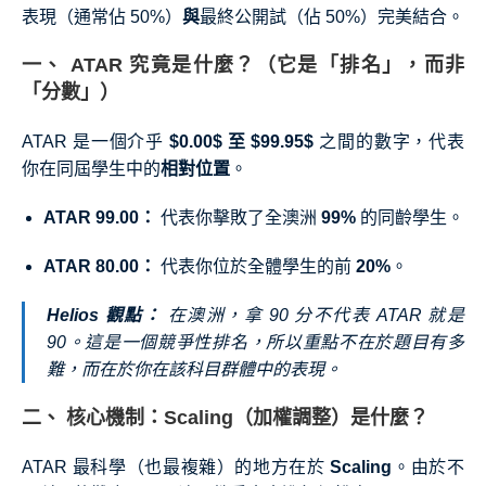
表現（通常佔 50%）
與
最終公開試（佔 50%）完美結合。
一、 ATAR 究竟是什麼？（它是「排名」，而非
「分數」）
ATAR 是一個介乎
$0.00$
至
$99.95$
之間的數字，代表
你在同屆學生中的
相對位置
。
ATAR 99.00：
代表你擊敗了全澳洲
99%
的同齡學生。
ATAR 80.00：
代表你位於全體學生的前
20%
。
Helios 觀點：
在澳洲，拿 90 分不代表 ATAR 就是
90。這是一個競爭性排名，所以重點不在於題目有多
難，而在於你在該科目群體中的表現。
二、 核心機制：Scaling（加權調整）是什麼？
ATAR 最科學（也最複雜）的地方在於
Scaling
。由於不