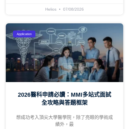
Helios
07/08/2026
Application
2026醫科申請必讀：MMI多站式面試
全攻略與答題框架
想成功考入頂尖大學醫學院，除了亮眼的學術成
績外，最