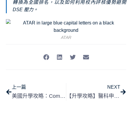
轉換為全國排名，以及如何利用校內評核優勢避開
DSE 壓力。
ATAR
上一篇
NEXT
美國升學攻略：Common App 主文書與附加短文的策略佈局
【升學攻略】醫科申請如何脫穎而出？2026 年提升競爭力的四大關鍵