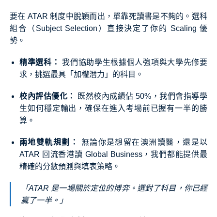
要在 ATAR 制度中脫穎而出，單靠死讀書是不夠的。選科
組合（Subject Selection）直接決定了你的 Scaling 優
勢。
精準選科：
我們協助學生根據個人強項與大學先修要
求，挑選最具「加權潛力」的科目。
校內評估優化：
既然校內成績佔 50%，我們會指導學
生如何穩定輸出，確保在進入考場前已握有一半的勝
算。
兩地雙軌規劃：
無論你是想留在澳洲讀醫，還是以
ATAR 回流香港讀 Global Business，我們都能提供最
精確的分數預測與填表策略。
「ATAR 是一場關於定位的博弈。選對了科目，你已經
贏了一半。」