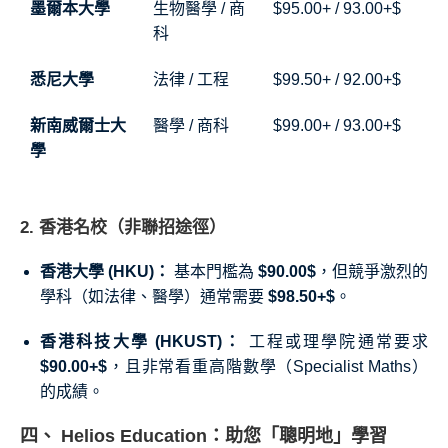
墨爾本大學
生物醫學 / 商
$95.00+ / 93.00+$
科
悉尼大學
法律 / 工程
$99.50+ / 92.00+$
新南威爾士大
醫學 / 商科
$99.00+ / 93.00+$
學
2. 香港名校（非聯招途徑）
香港大學 (HKU)：
基本門檻為
$90.00$
，但競爭激烈的
學科（如法律、醫學）通常需要
$98.50+$
。
香港科技大學 (HKUST)：
工程或理學院通常要求
$90.00+$
，且非常看重高階數學（Specialist Maths）
的成績。
四、 Helios Education：助您「聰明地」學習