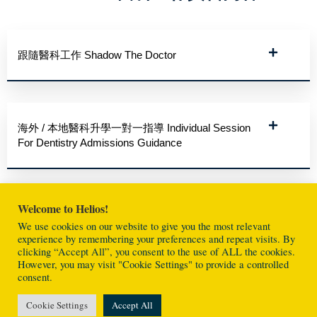
跟隨醫科工作 Shadow The Doctor
海外 / 本地醫科升學一對一指導 Individual Session
For Dentistry Admissions Guidance
Welcome to Helios!
專業推薦 Professional Reference
We use cookies on our website to give you the most relevant
experience by remembering your preferences and repeat visits. By
clicking “Accept All”, you consent to the use of ALL the cookies.
However, you may visit "Cookie Settings" to provide a controlled
consent.
Event Details
Cookie Settings
Accept All