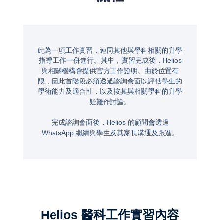
此為一項工作實習，連同其他與學科相關的升學
指導工作一併進行。其中，實習完成後，Helios
與相關機構會提供官方工作證明。由於位置有
限，因此首階段必須透過諮詢會面以評估學生的
學術能力及適合性，以及按其與相關學科的升學
疑難作討論。
完成諮詢會面後，Helios 的顧問會透過
WhatsApp 繼續與學生及其家長溝通及跟進。
Helios 醫科工作實習內容