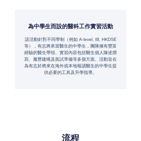
為中學生而設的醫科工作實習活動
該活動針對不同學制（例如 A-level, IB, HKDSE
等），有志將來當醫生的中學生，團隊擁有豐富
經驗的醫生帶領。實習內容包括醫生個人陳述撰
寫、履歷建構及面試準備等多個方面。活動旨在
為有志於將來在海外或本地報讀醫生的中學生提
供必要的工具及升學指導。
流程