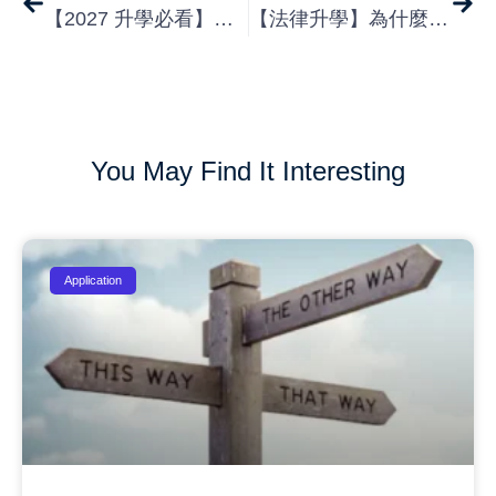
【2027 升學必看】UCAS 申請大變革：告別長篇 PS，迎接「三大短問答」時代
【法律升學】為什麼選擇英國法律學位 (LLB) 是你的最佳策略？（2026 深度解析）
You May Find It Interesting
Application