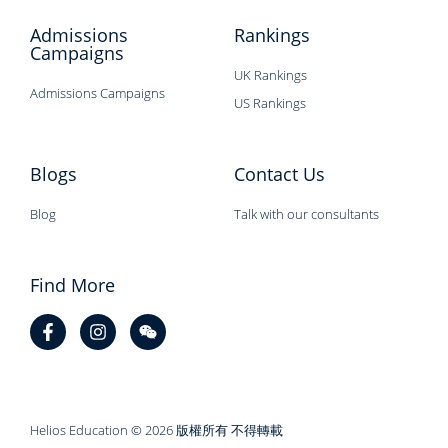
Admissions
Rankings
Campaigns
UK Rankings
Admissions Campaigns
US Rankings
Blogs
Contact Us
Blog
Talk with our consultants
Find More
Helios Education © 2026 版權所有 不得轉載