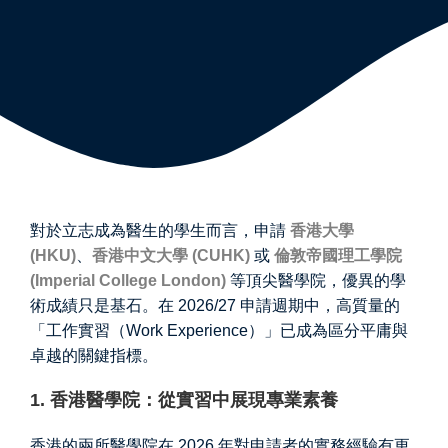
對於立志成為醫生的學生而言，申請
香港大學
(HKU)
、
香港中文大學 (CUHK)
或
倫敦帝國理工學院
(Imperial College London)
等頂尖醫學院，優異的學
術成績只是基石。在 2026/27 申請週期中，高質量的
「工作實習（Work Experience）」已成為區分平庸與
卓越的關鍵指標。
1. 香港醫學院：從實習中展現專業素養
香港的兩所醫學院在 2026 年對申請者的實務經驗有更