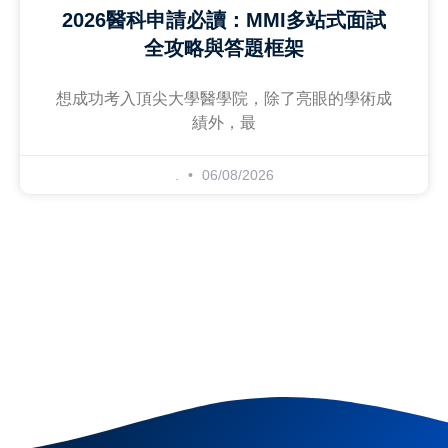
2026醫科申請必讀：MMI多站式面試
全攻略與答題框架
想成功考入頂尖大學醫學院，除了亮眼的學術成
績外，最
.
06/08/2026