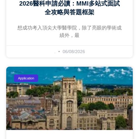
2026醫科申請必讀：MMI多站式面試
全攻略與答題框架
想成功考入頂尖大學醫學院，除了亮眼的學術成
績外，最
.
06/08/2026
Application