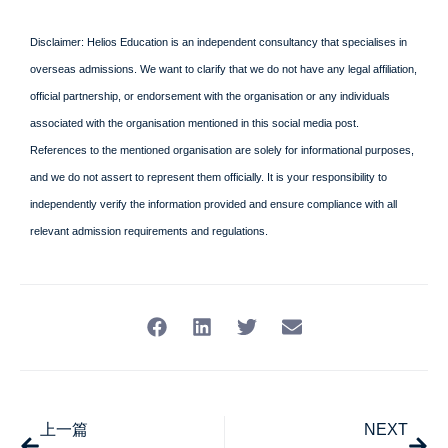
Disclaimer: Helios Education is an independent consultancy that specialises in
overseas admissions. We want to clarify that we do not have any legal affiliation,
official partnership, or endorsement with the organisation or any individuals
associated with the organisation mentioned in this social media post.
References to the mentioned organisation are solely for informational purposes,
and we do not assert to represent them officially. It is your responsibility to
independently verify the information provided and ensure compliance with all
relevant admission requirements and regulations.
上一篇
NEXT