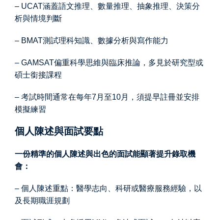
– UCAT涵蓋語文推理、數量推理、抽象推理、決策分
析與情境判斷
– BMAT測試理科知識、數據分析與寫作能力
– GAMSAT偏重科學思維與臨床推論，多見於研究型或
碩士銜接課程
– 考試時間通常在每年7月至10月，須提早註冊並安排
模擬練習
個人陳述與面試要點
一份精準的個人陳述與出色的面試能顯著提升錄取機
會：
– 個人陳述重點：醫學志向、科研或醫療服務經驗，以
及長期職涯規劃