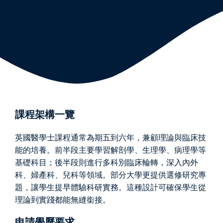
課程架構一覽
英國醫學士課程通常為期五到六年，兼顧理論與臨床技
能的培養。前半段主要學習解剖學、生理學、病理學等
基礎科目；後半段則進行多科別臨床輪轉，深入內外
科、婦產科、兒科等領域。部分大學更提供選修研究專
題，讓學生提早體驗科研實務。這種設計可確保學生從
理論到實踐都能無縫銜接。
申請學歷要求