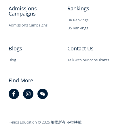
Admissions
Rankings
Campaigns
UK Rankings
Admissions Campaigns
US Rankings
Blogs
Contact Us
Blog
Talk with our consultants
Find More
Helios Education © 2026 版權所有 不得轉載