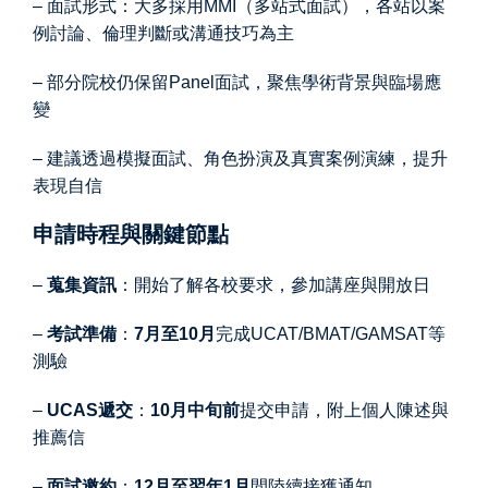
– 面試形式：大多採用MMI（多站式面試），各站以案
例討論、倫理判斷或溝通技巧為主
– 部分院校仍保留Panel面試，聚焦學術背景與臨場應
變
– 建議透過模擬面試、角色扮演及真實案例演練，提升
表現自信
申請時程與關鍵節點
–
蒐集資訊
：開始了解各校要求，參加講座與開放日
–
考試準備
：
7月至10月
完成UCAT/BMAT/GAMSAT等
測驗
–
UCAS遞交
：
10月中旬前
提交申請，附上個人陳述與
推薦信
–
面試邀約
：
12月至翌年1月
間陸續接獲通知