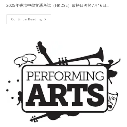
2025年香港中學文憑考試（HKDSE）放榜日將於7月16日…
Continue Reading