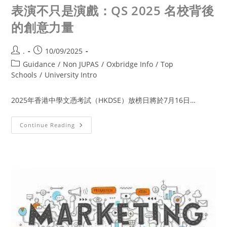
表演不只是演戲：QS 2025 名校背後
的創意力量
.
10/09/2025
Guidance
/
Non JUPAS
/
Oxbridge Info
/
Top
Schools
/
University Intro
2025年香港中學文憑考試（HKDSE）放榜日將於7月16日…
Continue Reading