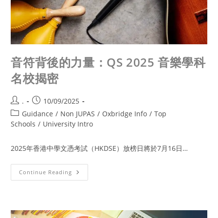
音符背後的力量：QS 2025 音樂學科
名校揭密
.
10/09/2025
Guidance
/
Non JUPAS
/
Oxbridge Info
/
Top
Schools
/
University Intro
2025年香港中學文憑考試（HKDSE）放榜日將於7月16日…
Continue Reading