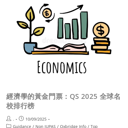
經濟學的黃金門票：QS 2025 全球名
校排行榜
.
10/09/2025
Guidance
/
Non JUPAS
/
Oxbridge Info
/
Top