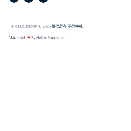
Helios Education © 2026 版權所有 不得轉載
Made with
❤
By Helios Specialists