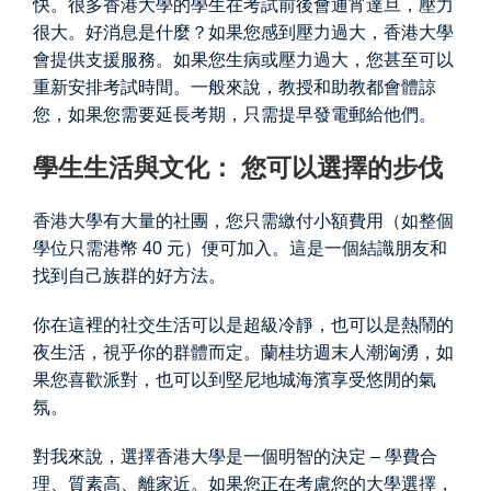
快。很多香港大學的學生在考試前後會通宵達旦，壓力
很大。好消息是什麼？如果您感到壓力過大，香港大學
會提供支援服務。如果您生病或壓力過大，您甚至可以
重新安排考試時間。一般來說，教授和助教都會體諒
您，如果您需要延長考期，只需提早發電郵給他們。
學生生活與文化： 您可以選擇的步伐
香港大學有大量的社團，您只需繳付小額費用（如整個
學位只需港幣 40 元）便可加入。這是一個結識朋友和
找到自己族群的好方法。
你在這裡的社交生活可以是超級冷靜，也可以是熱鬧的
夜生活，視乎你的群體而定。蘭桂坊週末人潮洶湧，如
果您喜歡派對，也可以到堅尼地城海濱享受悠閒的氣
氛。
對我來說，選擇香港大學是一個明智的決定 – 學費合
理、質素高、離家近。如果您正在考慮您的大學選擇，