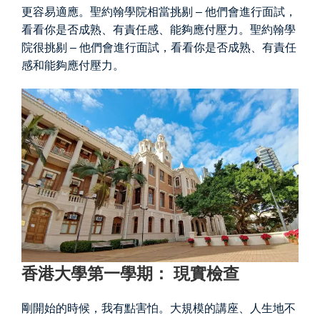
更容易適應。聖約翰學院相當挑剔 – 他們會進行面試，
看看你是否成熟、有責任感、能夠應付壓力。聖約翰學
院很挑剔 – 他們會進行面試，看看你是否成熟、有責任
感和能夠應付壓力。
香港大學第一學期： 現實檢查
剛開始的時候，我有點害怕。大規模的講座、人生地不