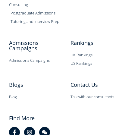
Consulting
Postgraduate Admissions
Tutoring and Interview Prep
Admissions
Rankings
Campaigns
UK Rankings
Admissions Campaigns
US Rankings
Blogs
Contact Us
Blog
Talk with our consultants
Find More