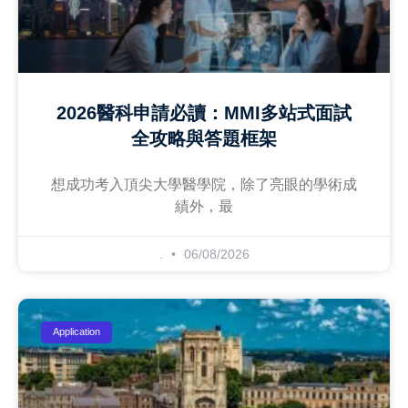
2026醫科申請必讀：MMI多站式面試
全攻略與答題框架
想成功考入頂尖大學醫學院，除了亮眼的學術成
績外，最
.
06/08/2026
Application