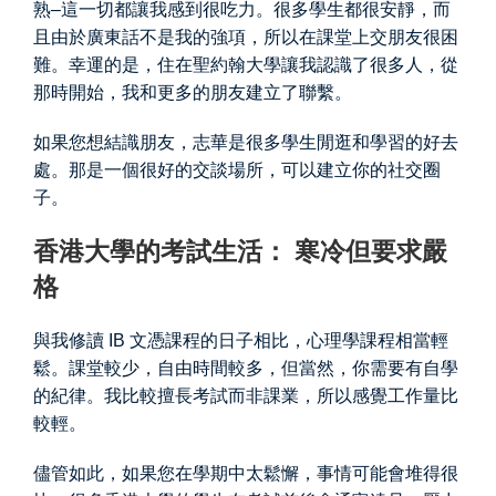
熟–這一切都讓我感到很吃力。很多學生都很安靜，而
且由於廣東話不是我的強項，所以在課堂上交朋友很困
難。幸運的是，住在聖約翰大學讓我認識了很多人，從
那時開始，我和更多的朋友建立了聯繫。
如果您想結識朋友，志華是很多學生閒逛和學習的好去
處。那是一個很好的交談場所，可以建立你的社交圈
子。
香港大學的考試生活： 寒冷但要求嚴
格
與我修讀 IB 文憑課程的日子相比，心理學課程相當輕
鬆。課堂較少，自由時間較多，但當然，你需要有自學
的紀律。我比較擅長考試而非課業，所以感覺工作量比
較輕。
儘管如此，如果您在學期中太鬆懈，事情可能會堆得很