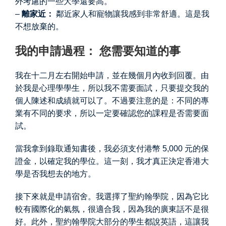
外考慮的一些大學還要高。
–
離家近：
鄰近家人和寵物讓我感到非常舒適。這是我
不想放棄的。
我的申請過程： 您需要知道的事
我在十二月左右開始申請，並在幾個月內收到回覆。由
於我是心理學學生，所以我不需要面試，只要提交我的
個人陳述和成績就可以了。不過要注意的是：不同的專
業有不同的要求，所以一定要確認您的課程是否需要面
試。
當我拿到錄取通知書後，我必須支付港幣 5,000 元的保
證金，以確定我的學位。這一刻，我才真正決定香港大
學是否我想去的地方。
接下來就是申請宿舍。我選擇了聖約翰學院，因為它比
較有國際化的氣氛，很適合我，因為我的廣東話不是很
好。此外，聖約翰學院大部分的學生都說英語，這讓我