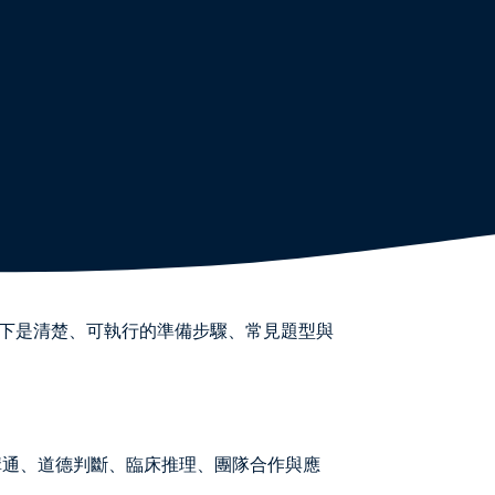
以下是清楚、可執行的準備步驟、常見題型與
溝通、道德判斷、臨床推理、團隊合作與應