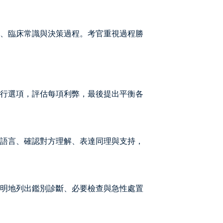
、臨床常識與決策過程。考官重視過程勝
行選項，評估每項利弊，最後提出平衡各
語言、確認對方理解、表達同理與支持，
明地列出鑑別診斷、必要檢查與急性處置