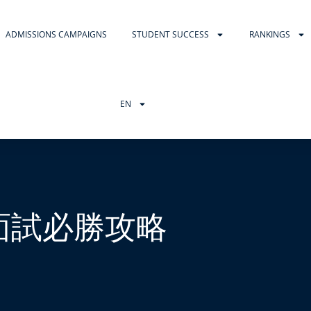
ADMISSIONS CAMPAIGNS
STUDENT SUCCESS
RANKINGS
EN
 面試必勝攻略