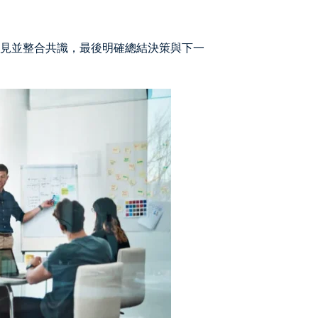
見並整合共識，最後明確總結決策與下一