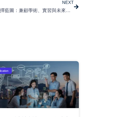
NEXT
醫學院選擇藍圖：兼顧學術、實習與未來發展
ication