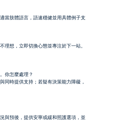
適當肢體語言，語速穩健並用具體例子支
不理想，立即切換心態並專注於下一站。
。你怎麼處理？
與同時提供支持；若疑有決策能力障礙，
況與預後，提供安寧或緩和照護選項，並