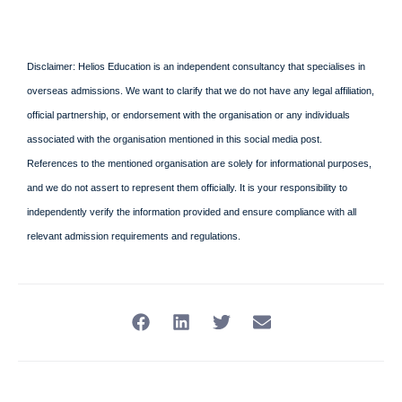
Disclaimer: Helios Education is an independent consultancy that specialises in
overseas admissions. We want to clarify that we do not have any legal affiliation,
official partnership, or endorsement with the organisation or any individuals
associated with the organisation mentioned in this social media post.
References to the mentioned organisation are solely for informational purposes,
and we do not assert to represent them officially. It is your responsibility to
independently verify the information provided and ensure compliance with all
relevant admission requirements and regulations.