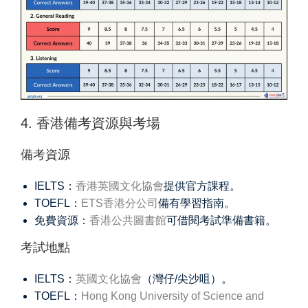
4. 香港備考資源與考場
備考資源
IELTS：
香港英國文化協會
提供官方課程。
TOEFL：
ETS香港分公司
備有學習指南。
免費資源：
香港公共圖書館
可借閱考試準備書籍。
考試地點
IELTS：
英國文化協會
（灣仔/尖沙咀）。
TOEFL：
Hong Kong University of Science and