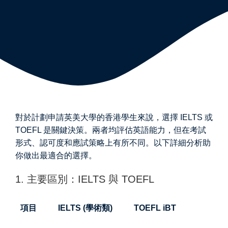
對於計劃申請英美大學的香港學生來說，選擇 IELTS 或
TOEFL 是關鍵決策。兩者均評估英語能力，但在考試
形式、認可度和應試策略上有所不同。以下詳細分析助
你做出最適合的選擇。
1. 主要區別：IELTS 與 TOEFL
項目
IELTS (學術類)
TOEFL iBT