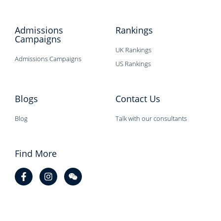
Admissions
Rankings
Campaigns
UK Rankings
Admissions Campaigns
US Rankings
Blogs
Contact Us
Blog
Talk with our consultants
Find More