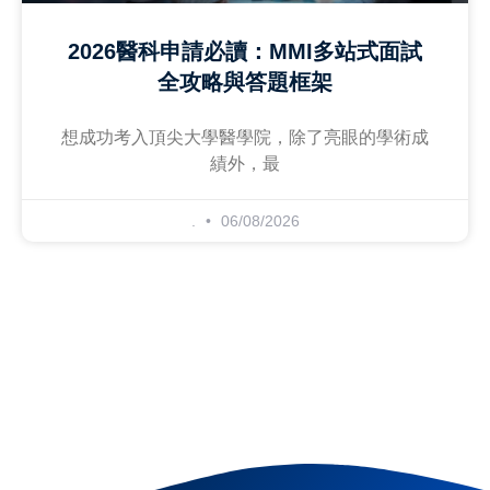
2026醫科申請必讀：MMI多站式面試
全攻略與答題框架
想成功考入頂尖大學醫學院，除了亮眼的學術成
績外，最
.
06/08/2026