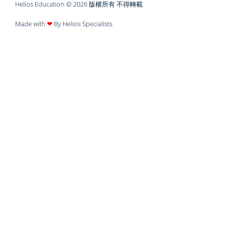
Helios Education © 2026 版權所有 不得轉載
Made with
❤
By Helios Specialists