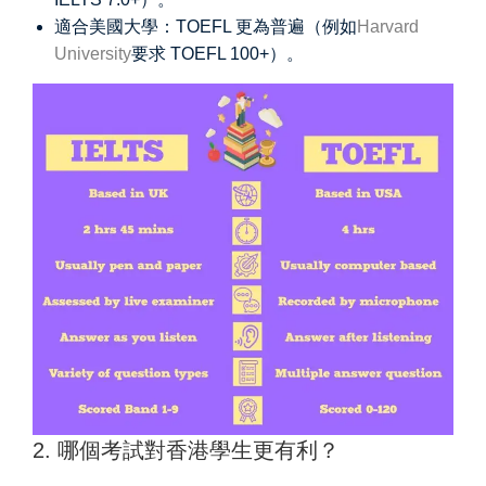
適合美國大學：TOEFL 更為普遍（例如
Harvard
University
要求 TOEFL 100+）。
2. 哪個考試對香港學生更有利？