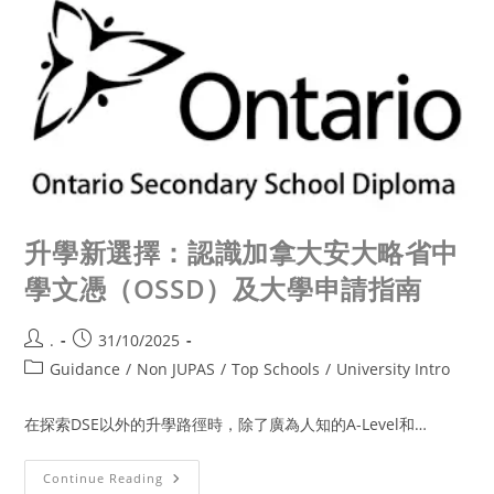
升學新選擇：認識加拿大安大略省中
學文憑（OSSD）及大學申請指南
.
31/10/2025
Guidance
/
Non JUPAS
/
Top Schools
/
University Intro
在探索DSE以外的升學路徑時，除了廣為人知的A-Level和…
Continue Reading