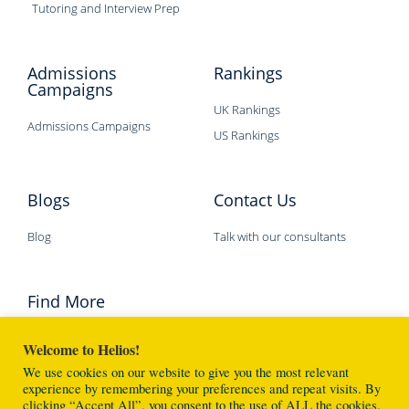
Tutoring and Interview Prep
Admissions
Rankings
Campaigns
UK Rankings
Admissions Campaigns
US Rankings
Blogs
Contact Us
Blog
Talk with our consultants
Find More
Welcome to Helios!
We use cookies on our website to give you the most relevant
experience by remembering your preferences and repeat visits. By
clicking “Accept All”, you consent to the use of ALL the cookies.