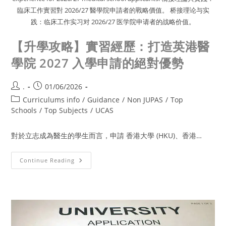
臨床工作實習對 2026/27 醫學院申請者的戰略價值。 桥接理论与实
践：临床工作实习对 2026/27 医学院申请者的战略价值。
【升學攻略】實習經歷：打造英港醫
學院 2027 入學申請的絕對優勢
.
01/06/2026
Curriculums info
/
Guidance
/
Non JUPAS
/
Top
Schools
/
Top Subjects
/
UCAS
對於立志成為醫生的學生而言，申請 香港大學 (HKU)、香港…
Continue Reading