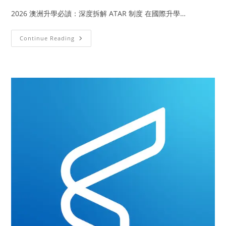
2026 澳洲升學必讀：深度拆解 ATAR 制度 在國際升學…
Continue Reading