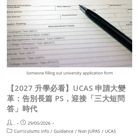
Someone filling out university application form
【2027 升學必看】UCAS 申請大變
革：告別長篇 PS，迎接「三大短問
答」時代
.
29/05/2026
Curriculums info
/
Guidance
/
Non JUPAS
/
UCAS