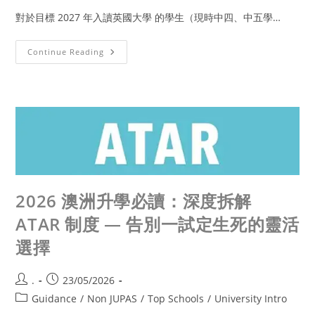
對於目標 2027 年入讀英國大學 的學生（現時中四、中五學…
Continue Reading
2026 澳洲升學必讀：深度拆解
ATAR 制度 — 告別一試定生死的靈活
選擇
.
23/05/2026
Guidance
/
Non JUPAS
/
Top Schools
/
University Intro