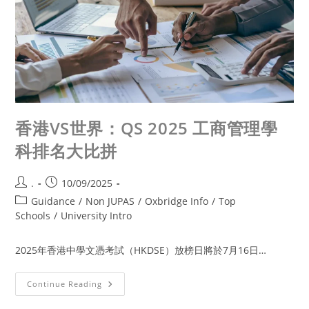
香港VS世界：QS 2025 工商管理學
科排名大比拼
.
10/09/2025
Guidance
/
Non JUPAS
/
Oxbridge Info
/
Top
Schools
/
University Intro
2025年香港中學文憑考試（HKDSE）放榜日將於7月16日…
Continue Reading