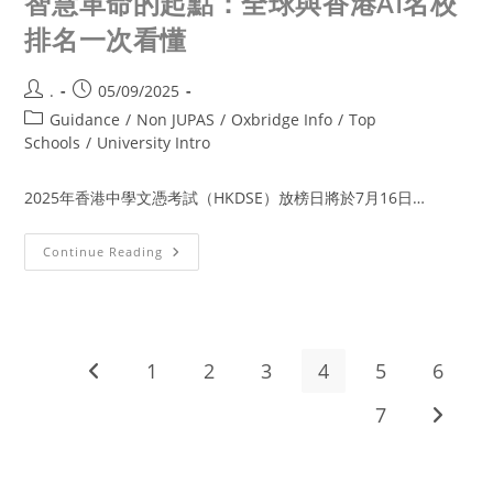
智慧革命的起點：全球與香港AI名校
排名一次看懂
.
05/09/2025
Guidance
/
Non JUPAS
/
Oxbridge Info
/
Top
Schools
/
University Intro
2025年香港中學文憑考試（HKDSE）放榜日將於7月16日…
Continue Reading
1
2
3
4
5
6
7