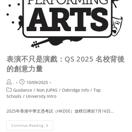
表演不只是演戲：QS 2025 名校背後
的創意力量
.
10/09/2025
Guidance
/
Non JUPAS
/
Oxbridge Info
/
Top
Schools
/
University Intro
2025年香港中學文憑考試（HKDSE）放榜日將於7月16日…
Continue Reading