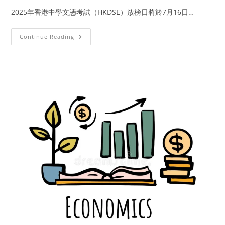
2025年香港中學文憑考試（HKDSE）放榜日將於7月16日…
Continue Reading